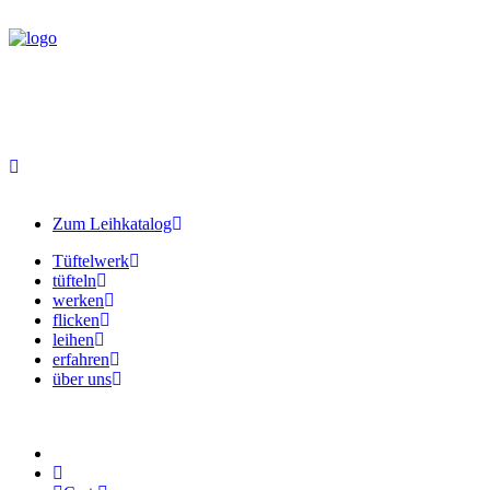
Zum Leihkatalog
Tüftelwerk
tüfteln
werken
flicken
leihen
erfahren
über uns