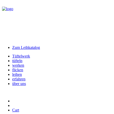
Zum Leihkatalog
Tüftelwerk
tüfteln
werken
flicken
leihen
erfahren
über uns
Cart