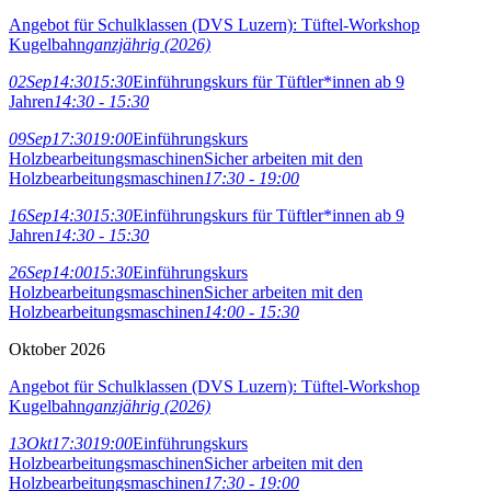
Angebot für Schulklassen (DVS Luzern): Tüftel-Workshop
Kugelbahn
ganzjährig (2026)
02
Sep
14:30
15:30
Einführungskurs für Tüftler*innen ab 9
Jahren
14:30 - 15:30
09
Sep
17:30
19:00
Einführungskurs
Holzbearbeitungsmaschinen
Sicher arbeiten mit den
Holzbearbeitungsmaschinen
17:30 - 19:00
16
Sep
14:30
15:30
Einführungskurs für Tüftler*innen ab 9
Jahren
14:30 - 15:30
26
Sep
14:00
15:30
Einführungskurs
Holzbearbeitungsmaschinen
Sicher arbeiten mit den
Holzbearbeitungsmaschinen
14:00 - 15:30
Oktober 2026
Angebot für Schulklassen (DVS Luzern): Tüftel-Workshop
Kugelbahn
ganzjährig (2026)
13
Okt
17:30
19:00
Einführungskurs
Holzbearbeitungsmaschinen
Sicher arbeiten mit den
Holzbearbeitungsmaschinen
17:30 - 19:00