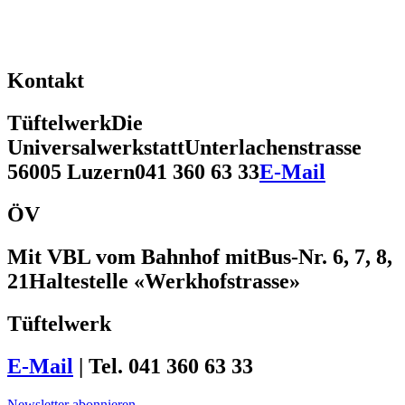
Kontakt
Tüftelwerk
Die
Universalwerkstatt
Unterlachenstrasse
5
6005 Luzern
041 360 63 33
E-Mail
ÖV
Mit VBL vom Bahnhof mit
Bus-Nr. 6, 7, 8,
21
Haltestelle «Werkhofstrasse»
Tüftelwerk
E-Mail
| Tel. 041 360 63 33
Newsletter abonnieren