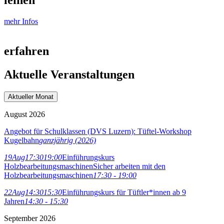
mehr Infos
erfahren
Aktuelle Veran­staltungen
Aktueller Monat
August 2026
Angebot für Schulklassen (DVS Luzern): Tüftel-Workshop
Kugelbahn
ganzjährig (2026)
19
Aug
17:30
19:00
Einführungskurs
Holzbearbeitungsmaschinen
Sicher arbeiten mit den
Holzbearbeitungsmaschinen
17:30 - 19:00
22
Aug
14:30
15:30
Einführungskurs für Tüftler*innen ab 9
Jahren
14:30 - 15:30
September 2026