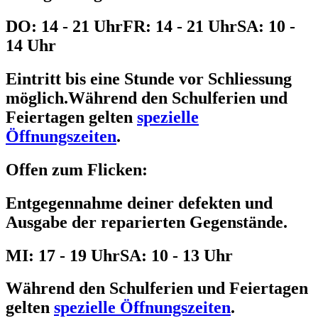
DO: 14 - 21 Uhr
FR: 14 - 21 Uhr
SA: 10 -
14 Uhr
Eintritt bis eine Stunde vor Schliessung
möglich.
Während den Schulferien und
Feiertagen gelten
spezielle
Öffnungszeiten
.
Offen zum Flicken:
Entgegennahme deiner defekten und
Ausgabe der reparierten Gegenstände.
MI: 17 - 19 Uhr
SA: 10 - 13 Uhr
Während den Schulferien und Feiertagen
gelten
spezielle Öffnungszeiten
.