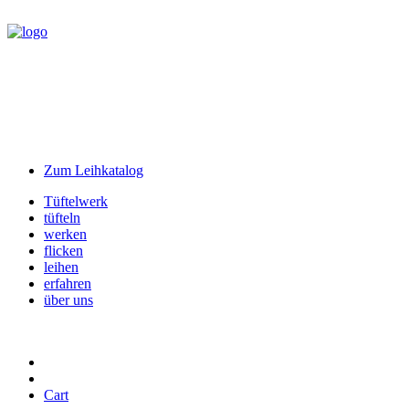
Zum Leihkatalog
Tüftelwerk
tüfteln
werken
flicken
leihen
erfahren
über uns
Cart