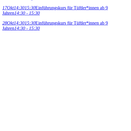
17
Okt
14:30
15:30
Einführungskurs für Tüftler*innen ab 9
Jahren
14:30 - 15:30
28
Okt
14:30
15:30
Einführungskurs für Tüftler*innen ab 9
Jahren
14:30 - 15:30