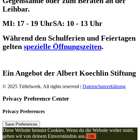
Gegenstände oder zum Beraten an der
Leihbar.
MI: 17 - 19 Uhr
SA: 10 - 13 Uhr
Während den Schulferien und Feiertagen
gelten
spezielle Öffnungszeiten
.
Ein Angebot der Albert Koechlin Stiftung
© 2025 Tüftelwerk. All rights reserved |
Datenschutzerklärung
Privacy Preference Center
Privacy Preferences
Diese Website benutzt Cookies. Wenn du die Website weiter nutzt,
gehen wir von deinem Einverständnis aus.
OK