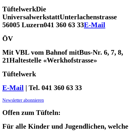
Tüftelwerk
Die
Universalwerkstatt
Unterlachenstrasse
5
6005 Luzern
041 360 63 33
E-Mail
ÖV
Mit VBL vom Bahnof mit
Bus-Nr. 6, 7, 8,
21
Haltestelle «Werkhofstrasse»
Tüftelwerk
E-Mail
| Tel. 041 360 63 33
Newsletter abonnieren
Offen zum Tüfteln:
Für alle Kinder und Jugendlichen, welche