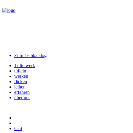
Zum Leihkatalog
Tüftelwerk
tüfteln
werken
flicken
leihen
erfahren
über uns
Cart