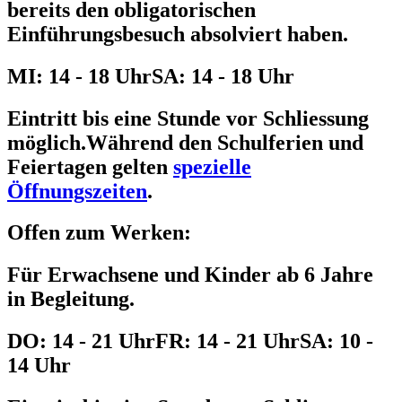
bereits den obligatorischen
Einführungsbesuch absolviert haben.
MI: 14 - 18 Uhr
SA: 14 - 18 Uhr
Eintritt bis eine Stunde vor Schliessung
möglich.
Während den Schulferien und
Feiertagen gelten
spezielle
Öffnungszeiten
.
Offen zum Werken:
Für Erwachsene und Kinder ab 6 Jahre
in Begleitung.
DO: 14 - 21 Uhr
FR: 14 - 21 Uhr
SA: 10 -
14 Uhr