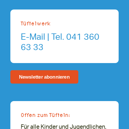
Tüftelwerk
E-Mail
| Tel. 041 360
63 33
Newsletter abonnieren
Offen zum Tüfteln:
Für alle Kinder und Jugendlichen,